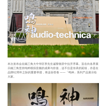
本次发布会在鐵三角大中华区李先生诚挚致辞中拉开序幕。旨在向各界展
示鐵三角坚持纯粹模拟音频的成果与价值，这不仅是传承的延续，亦是在
品牌62周年之际的重要举措，将这份答卷 ——「鸣神」系列产品展示给
大家。