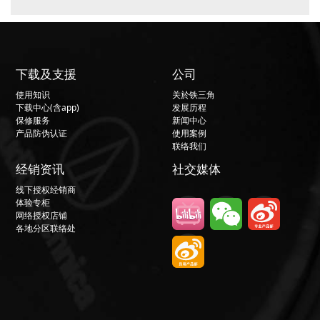
下载及支援
公司
使用知识
关於铁三角
下载中心(含app)
发展历程
保修服务
新闻中心
产品防伪认证
使用案例
联络我们
经销资讯
社交媒体
线下授权经销商
体验专柜
网络授权店铺
各地分区联络处