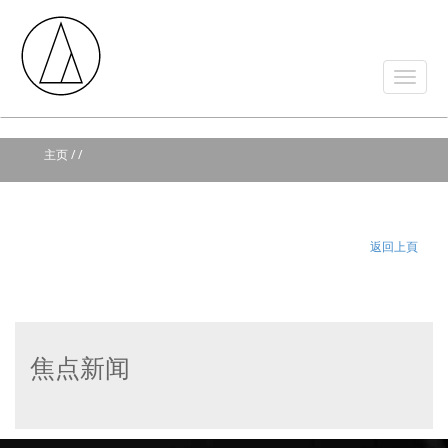
主页
/
/
返回上頁
焦点新闻