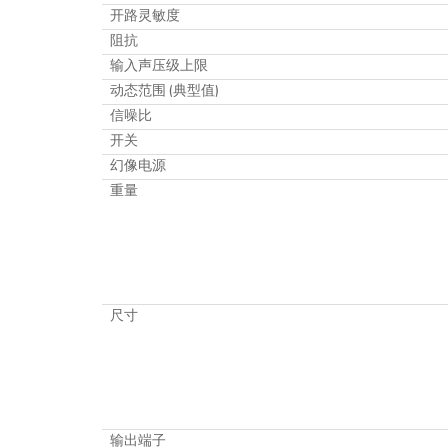
开路灵敏度
阻抗
输入声压级上限
动态范围 (典型值)
信噪比
开关
幻像电源
重量
尺寸
输出端子