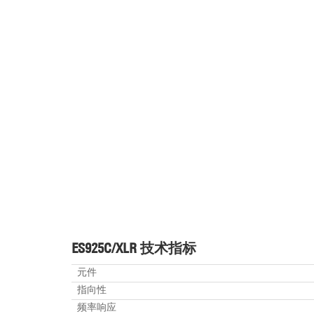
ES925C/XLR 技术指标
元件
指向性
频率响应