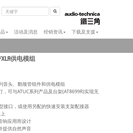
费品
活动及消息
经销资讯
下载及支援
XLR供电模组
系列音头、鹅颈管组件和供电模组
灯，可与ATUC系列产品及台架(AT8699R)实现无
F型接口，或使用另配的快速安装支架配接器
架上
音响应用而设计
并提供自然声音