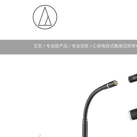
主页
/ 专业级产品 / 专业话筒 / 心形电容式鹅颈话筒带XLR