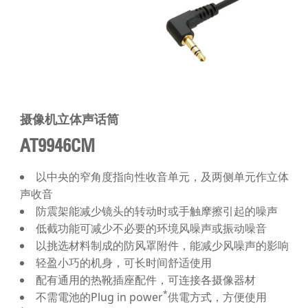
摄像机立体声话筒
AT9946CM
以中央的窄角度指向性收音单元，及两侧单元作立体
声收音
防震架能减少镜头的转动时或手触摩擦引起的噪声
低截功能可减少不必要的环境风噪声或振动噪音
以挑选材料制成的防风罩附件，能减少风噪声的影响
轻盈小巧的机身，可长时间舒适使用
配有通用的热靴插座配件，可连接各摄像器材
*
不需電池的Plug in power
供電方式，方便使用