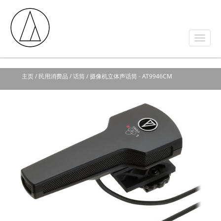
主页
/ 民用消费品 / 话筒 / 摄像机立体声话筒 - AT9946CM