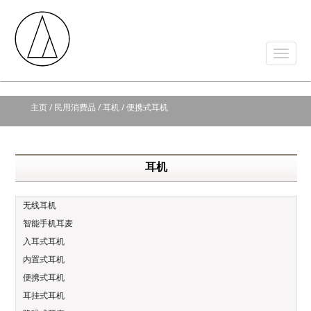
主页
/ 民用消费品 / 耳机 / 便携式耳机
耳机
无线耳机
智能手机耳麦
入耳式耳机
内置式耳机
便携式耳机
耳挂式耳机