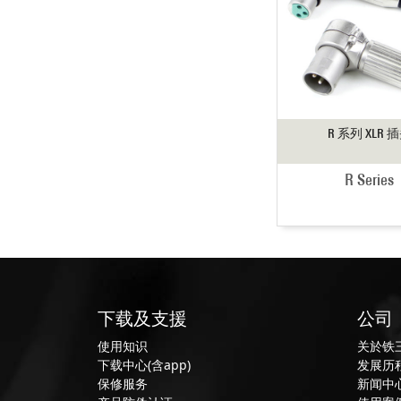
R 系列 XLR 
R Series
下载及支援
公司
使用知识
关於铁
下载中心(含app)
发展历
保修服务
新闻中