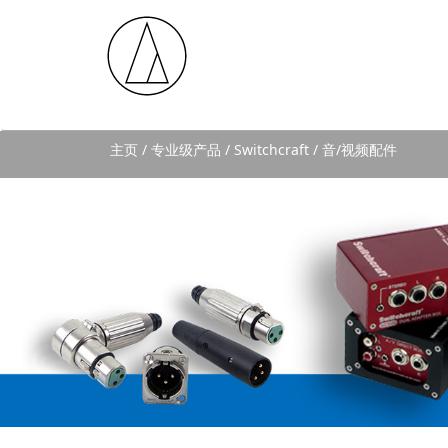
主页
/ 专业级产品 / Switchcraft / 音/视频配件