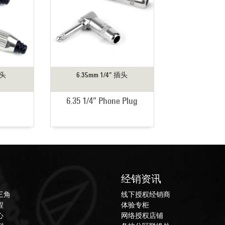
插头
6.35mm 1/4” 插头
6.35 1/4” Phone Plug
经销资讯
三角
线下授权经销商
程
体验专柜
心
网络授权店铺