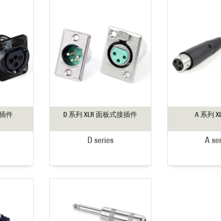
接插件
D 系列 XLR 面板式接插件
A 系列 X
D series
A se