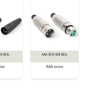
LR 插头
AAA 系列 XLR 插头
ries
AAA series