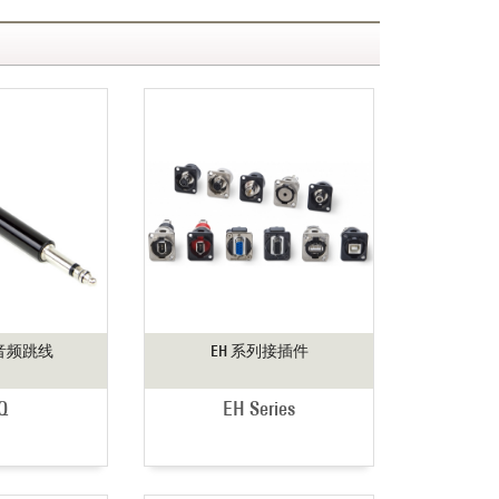
列音频跳线
EH 系列接插件
Q
EH Series