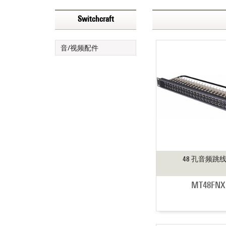
Switchcraft
音/视频配件
48 孔音频跳
MT48FNX